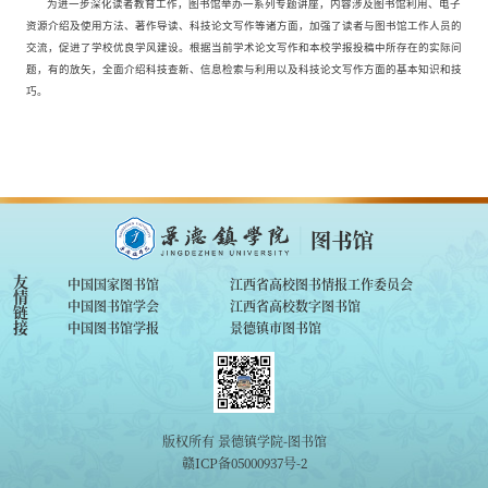
为进一步深化读者教育工作，图书馆举办一系列专题讲座，内容涉及图书馆利用、电子
资源介绍及使用方法、著作导读、科技论文写作等诸方面，加强了读者与图书馆工作人员的
交流，促进了学校优良学风建设。根据当前学术论文写作和本校学报投稿中所存在的实际问
题，有的放矢，全面介绍科技查新、信息检索与利用以及科技论文写作方面的基本知识和技
巧。
友
中国国家图书馆
江西省高校图书情报工作委员会
情
中国图书馆学会
江西省高校数字图书馆
链
接
中国图书馆学报
景德镇市图书馆
版权所有 景德镇学院-图书馆
赣ICP备05000937号-2