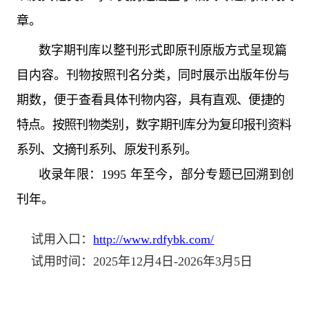
章。
数字期刊库以整刊形式即原刊原版方式呈现篇
目内容。刊物按照刊名分类，同时展示出版年份与
期数，便于查看具体刊物
内容，具有直观、便捷的
特点。按照刊物类别，数字期刊库分为复印报刊资料
系列、文摘刊系列、原发刊
系列。
收录年限：1995 年至今，部分专题已回溯到创
刊年。
试用入口：
http://www.rdfybk.com/
试用时间：
2025年12月4日-2026年3月5日