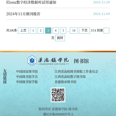
Elang数字经济数据库试用通知
2024.11.29
2024年11月期刊推荐
2024.11.04
共206条
上页
1
2
3
4
5
14
下页
3/14
到第
...
页
跳转
友
中国国家图书馆
江西省高校图书情报工作委员会
情
中国图书馆学会
江西省高校数字图书馆
链
接
中国图书馆学报
景德镇市图书馆
版权所有 景德镇学院-图书馆
赣ICP备05000937号-2